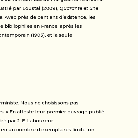
lustré par Loustal (2009),
Quarante et une
 Avec près de cent ans d’existence, les
 bibliophiles en France, après les
contemporain (1903), et la seule
ministe. Nous ne choisissons pas
. » En atteste leur premier ouvrage publié
tré par J. E. Laboureur.
é en un nombre d’exemplaires limité, un