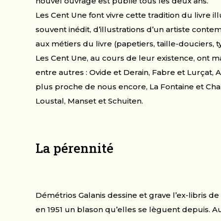
nouvel ouvrage est publié tous les deux ans.
Les Cent Une font vivre cette tradition du livre ill
souvent inédit, d’illustrations d’un artiste conte
aux métiers du livre (papetiers, taille-douciers,
Les Cent Une, au cours de leur existence, ont ma
entre autres : Ovide et Derain, Fabre et Lurçat, 
plus proche de nous encore, La Fontaine et Chau
Loustal, Manset et Schuiten.
La pérennité
Démétrios Galanis dessine et grave l’ex-libris d
en 1951 un blason qu’elles se lèguent depuis. A