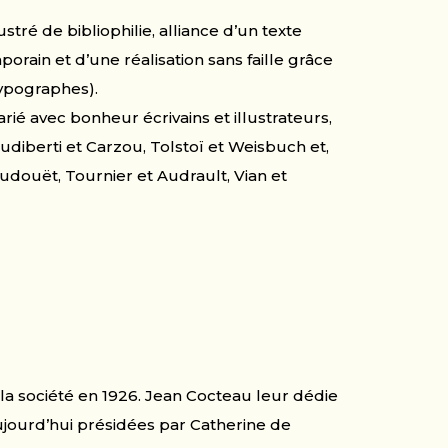
ustré de bibliophilie, alliance d’un texte
mporain et d’une réalisation sans faille grâce
 typographes).
rié avec bonheur écrivains et illustrateurs,
Audiberti et Carzou, Tolstoï et Weisbuch et,
douët, Tournier et Audrault, Vian et
e la société en 1926. Jean Cocteau leur dédie
ujourd’hui présidées par Catherine de