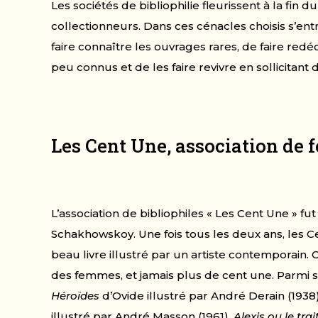
Les sociétés de bibliophilie fleurissent à la fin du
collectionneurs. Dans ces cénacles choisis s’entr
faire connaître les ouvrages rares, de faire redéc
peu connus et de les faire revivre en sollicitant 
Les Cent Une, association de 
L’association de bibliophiles « Les Cent Une » fu
Schakhowskoy. Une fois tous les deux ans, les Ce
beau livre illustré par un artiste contemporain
des femmes, et jamais plus de cent une. Parmi
Héroïdes
d’Ovide illustré par André Derain (1938
illustré par André Masson (1961),
Alexis ou le tr