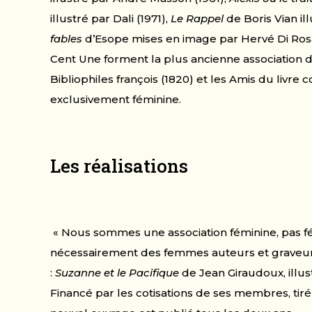
illustré par Dali (1971),
Le Rappel
de Boris Vian il
fables
d’Esope mises en image par Hervé Di Rosa.
Cent Une forment la plus ancienne association de
Bibliophiles françois (1820) et les Amis du livre 
exclusivement féminine.
Les réalisations
« Nous sommes une association féminine, pas fé
nécessairement des femmes auteurs et graveurs
:
Suzanne et le Pacifique
de Jean Giraudoux, illus
Financé par les cotisations de ses membres, tir